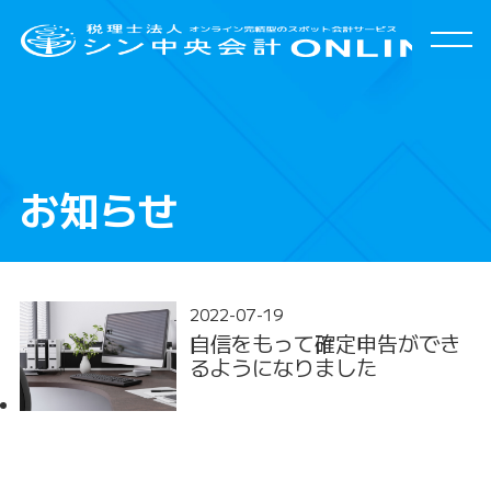
HOME
特徴
お知らせ
サービスメニュー
よくある質問
お客様の声
2022-07-19
自信をもって確定申告ができ
会社案内
るようになりました
お問合わせ
/
資料請求