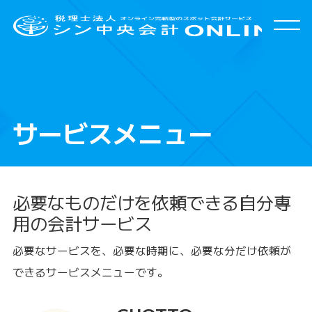
HOME
特徴
サービスメニュー
サービスメニュー
よくある質問
必要なものだけを依頼できる自分専
お客様の声
用の会計サービス
会社案内
必要なサービスを、必要な時期に、必要な分だけ
依頼が
できるサービスメニューです。
お問合わせ
/
資料請求